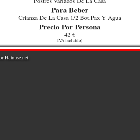
Postres Variados De La Casa
Para Beber
Crianza De La Casa 1/2 Bot.Pax Y Agua
Precio Por Persona
42 €
IVA incluido)
or Hainuse.net