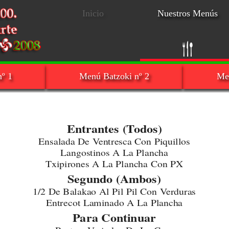
Inicio
Nuestros Menús
º 1
Menú Batzoki nº 2
Me
Entrantes (Todos)
Ensalada De Ventresca Con Piquillos
Langostinos A La Plancha
Txipirones A La Plancha Con PX
Segundo (Ambos)
1/2 De Balakao Al Pil Pil Con Verduras
Entrecot Laminado A La Plancha
Para Continuar